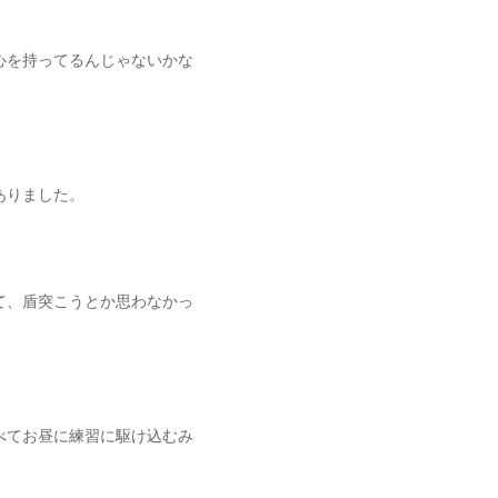
心を持ってるんじゃないかな
ありました。
て、盾突こうとか思わなかっ
べてお昼に練習に駆け込むみ