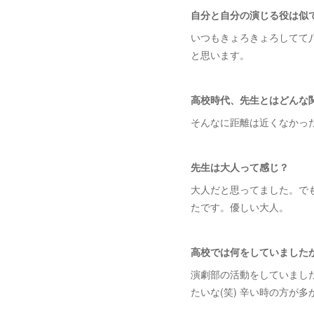
自分と自分の演じる役は似
いつもきょろきょろしてて
と思います。
高校時代、先生とはどんな
そんなに距離は近くなかっ
先生は大人って感じ？
大人だと思ってました。で
たです。優しい大人。
高校では何をしていました
演劇部の活動をしていまし
たいな(笑) 辛い時の方が