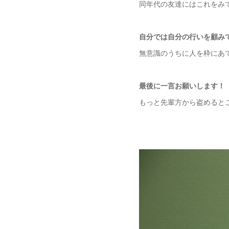
同年代の友達にはこれをみ
自分では自分の行いを顧み
無意識のうちに人を枠にあ
最後に一言お願いします！
もっと先輩方から盗めると