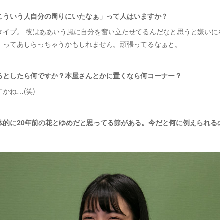
こういう人自分の周りにいたなぁ」って人はいますか？
タイプ。 彼はああいう風に自分を奮い立たせてるんだなと思うと嫌いに
は」ってあしらっちゃうかもしれません。頑張ってるなぁと。
るとしたら何ですか？本屋さんとかに置くなら何コーナー？
かね…(笑)
全体的に20年前の花とゆめだと思ってる節がある。今だと何に例えられる
。