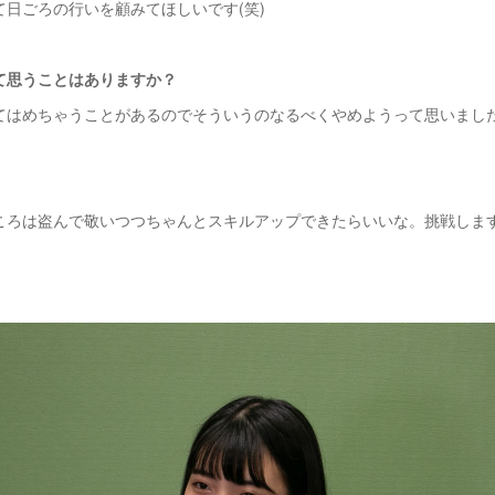
て日ごろの行いを顧みてほしいです(笑)
て思うことはありますか？
てはめちゃうことがあるのでそういうのなるべくやめようって思いまし
ころは盗んで敬いつつちゃんとスキルアップできたらいいな。挑戦しま