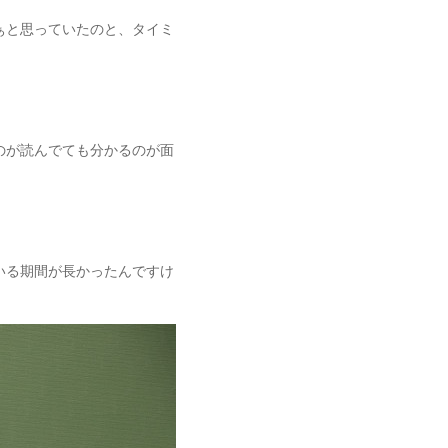
ぁと思っていたのと、タイミ
のが読んでても分かるのが面
いる期間が長かったんですけ