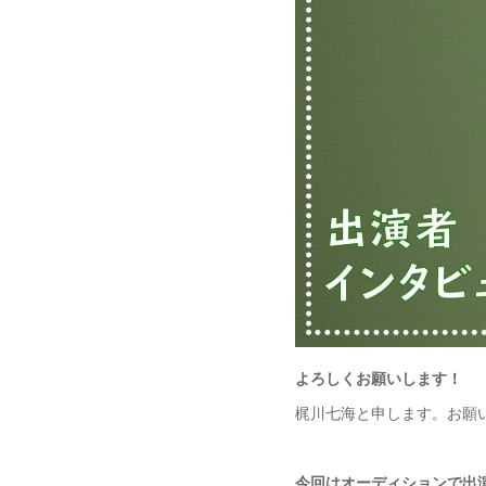
よろしくお願いします！
梶川七海と申します。お願
今回はオーディションで出