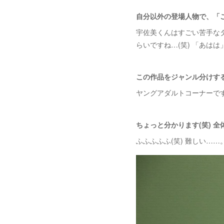
自分以外の登場人物で、「
宇佐美くんはすごい苦手な
らいですね…(笑) 「あは
この作品をジャンル分けす
ヤングアダルトコーナーです
ちょっと分かります(笑) 
ふふふふふ(笑) 難しい……