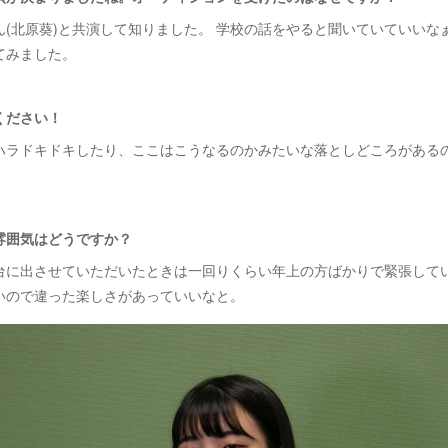
(北原葵)と共演して知りました。 学校の話をやると聞いていていいな
てみました。
ください！
ハラドキドキしたり、ここはこうなるのかみたいな落としどころがある
雰囲気はどうですか？
台に出させていただいたときは一回りくらい年上の方ばかりで緊張して
いので違った楽しさがあっていいなと。