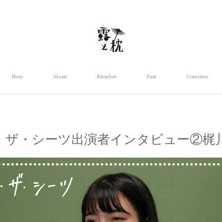
Next
About
Member
Past
Contents
・ザ・シーツ出演者インタビュー②梶