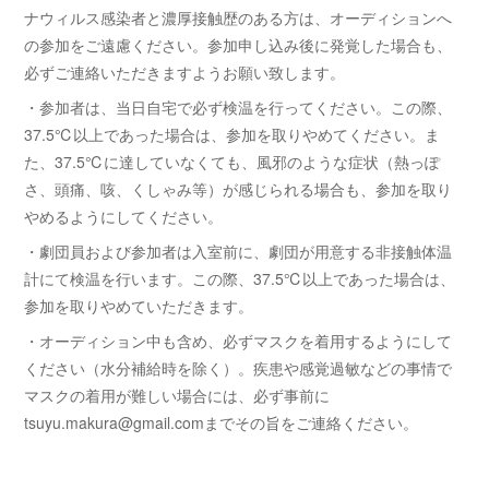
ナウィルス感染者と濃厚接触歴のある方は、オーディションへ
の参加をご遠慮ください。参加申し込み後に発覚した場合も、
必ずご連絡いただきますようお願い致します。
・参加者は、当日自宅で必ず検温を行ってください。この際、
37.5℃以上であった場合は、参加を取りやめてください。ま
た、37.5℃に達していなくても、風邪のような症状（熱っぽ
さ、頭痛、咳、くしゃみ等）が感じられる場合も、参加を取り
やめるようにしてください。
・劇団員および参加者は入室前に、劇団が用意する非接触体温
計にて検温を行います。この際、37.5℃以上であった場合は、
参加を取りやめていただきます。
・オーディション中も含め、必ずマスクを着用するようにして
ください（水分補給時を除く）。疾患や感覚過敏などの事情で
マスクの着用が難しい場合には、必ず事前に
tsuyu.makura@gmail.comまでその旨をご連絡ください。