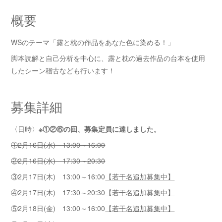
概要
WSのテーマ「露と枕の作品をあなた色に染める！」
脚本読解と自己分析を中心に、露と枕の過去作品の台本を使用
したシーン稽古なども行います！
募集詳細
〈日時〉
※①②⑥の回、募集定員に達しました。
①2月16日(水) 13:00～16:00
②2月16日(水) 17:30～20:30
③2月17日(木) 13:00～16:00
【若干名追加募集中】
④2月17日(木) 17:30～20:30
【若干名追加募集中】
⑤2月18日(金) 13:00～16:00
【若干名追加募集中】