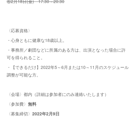
⑥2月18日(金) 17:30～20:30
〈応募資格〉
・心身ともに健康な18歳以上。
・事務所／劇団などに所属のある方は、出演となった場合に許
可を得られること。
・【できるだけ】2022年5～6月または10～11月のスケジュール
調整が可能な方。
〈会場〉都内（詳細は参加者にのみ連絡いたします）
〈参加費〉
無料
〈募集締切〉
2022年2月9日