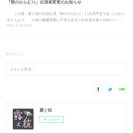
『雨のかんむり』出演者変更のお知らせ
この度、露と枕の次回公演『雨のかんむり』に出演予定であったゆづ
るさんより、「心身の健康状態に不安があるため出演を取りやめたい」…
2022.10.08 09:00
0
コメント
露と枕
フォロー