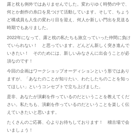
露と枕も例外ではありませんでした。変わりゆく時勢の中で、
何とか創作の糸口を見つけて活動しています。そして、ちょう
ど構成員も人生の変わり目を迎え、何人か新しい門出を見送る
時期でもありました。
2022年になって、露と枕の私たちも旅立っていった仲間に負け
ていられない！ と思っています。どんどん新しく突き進んで
いきたい！ そのためには、新しいみなさんに出会うことが必
須なのです！
今回の企画はワークショップオーディションという形ではあり
ますが、「あなたのことが知りたい、わたしたちのことを知っ
てほしい」というコンセプトで立ち上げました。
是非、あなたが演劇を作っているのだということを教えてくだ
さい。私たちも、演劇を作っているのだということを楽しく伝
えていきたいと思います。
たくさんのご応募、心よりお待ちしております！ 稽古場で会
いましょう！