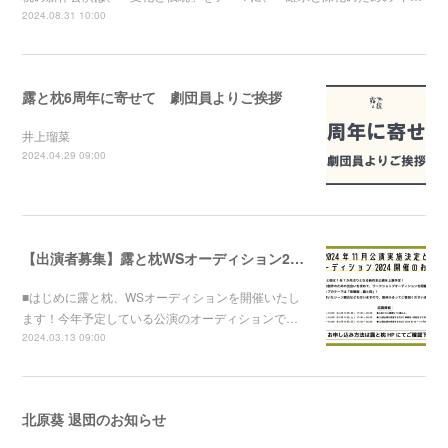
2024.08.31 10:00
露と枕6周年に寄せて 劇団員よりご挨拶
井上瑠菜
2024.04.29 09:00
【出演者募集】露と枕WSオーディション2024開催！
■はじめに露と枕、WSオーディションを開催いたし
ます！今年予定している公演のオーディションで…
2024.03.13 09:00
北原葵 退団のお知らせ