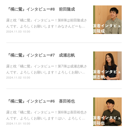
『橘に鶯』インタビュー#8 前田隆成
露と枕『橘に鶯』インタビュー！第8弾は前田隆成さ
んです。よろしくお願いします！みなさんどーも…
2024.11.03 10:00
『橘に鶯』インタビュー#7 成瀬志帆
露と枕『橘に鶯』インタビュー！第7弾は成瀬志帆さ
んです。よろしくお願いします！よろしくお願い…
2024.11.02 10:00
『橘に鶯』インタビュー#6 喜田裕也
露と枕『橘に鶯』インタビュー！第6弾は喜田裕也さ
んです。よろしくお願いします！はい、よろしく…
2024.11.01 10:00