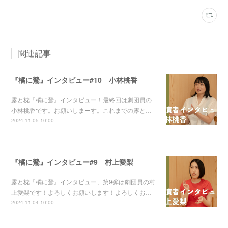
関連記事
『橘に鶯』インタビュー#10 小林桃香
露と枕『橘に鶯』インタビュー！最終回は劇団員の
小林桃香です。お願いしまーす。これまでの露と…
2024.11.05 10:00
『橘に鶯』インタビュー#9 村上愛梨
露と枕『橘に鶯』インタビュー、第9弾は劇団員の村
上愛梨です！よろしくお願いします！よろしくお…
2024.11.04 10:00