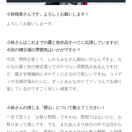
小林桃香さんです。よろしくお願いします！
よろしくお願いしまーす。
小林さんはこれまでの露と枕作品すべてに出演していますが、
今回の稽古場の雰囲気はいかがですか？
今回、男性が多くて、しかもみなさん面白い方なんですよ。な
かなか露と枕の稽古場ってボケづらい雰囲気があるんですけ
ど、臆さず積極的にボケてくださるので楽しいですね。コメデ
ィやる稽古場みたいに、ずっとみんなボケてツッコんでを繰り
返しているのですごく珍しい感覚です。
小林さんの演じる「橙山」について教えてください！
一言で言うと「お祭り野郎」ですかね。野郎ではないけど、お
祭り女って感じです。でも、まだあんまり自分の中では分から
ないんです。でも、最初に「目キラキラのお祭り野郎」と瑠菜