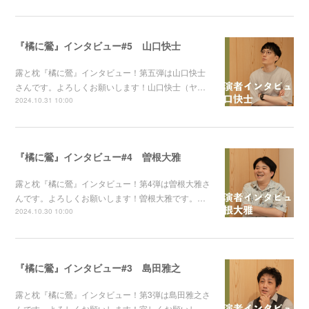
『橘に鶯』インタビュー#5 山口快士
露と枕『橘に鶯』インタビュー！第五弾は山口快士
さんです。よろしくお願いします！山口快士（ヤ…
2024.10.31 10:00
『橘に鶯』インタビュー#4 曽根大雅
露と枕『橘に鶯』インタビュー！第4弾は曽根大雅さ
んです。よろしくお願いします！曽根大雅です。…
2024.10.30 10:00
『橘に鶯』インタビュー#3 島田雅之
露と枕『橘に鶯』インタビュー！第3弾は島田雅之さ
んです。よろしくお願いします！宜しくお願いし…