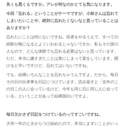
良くも悪くもですか。アレが何なのかとても気になります。
今回「忘れる」ということがテーマですが、小林さんは忘れて
しまいたいことや、絶対に忘れたくないなと思っていることは
ありますか？
忘れたいことは特にないですね。役者をやるうえで、すべての
経験が糧になるとよくいわれるじゃないですか。私もその派の
人なので、どんな体験でも忘れる必要はないと思っています。
ただ、本当に嫌すぎたことは奥にしまって蓋をしています。開
けると辛いですけど、忘れてはいないですね。
でも、結構いろんなことを忘れちゃうんですよ。だから、毎日
その日の出来事を日記につけています。読み返すと「去年のこ
の日この人に会っているけど、今年も同じ日に同じ人に会って
いる」ということがあって結構面白いですよ。
毎日欠かさず日記をつけているのってすごいですね。
大学一年のときからつけ始めたので、本当にまずいことがいっ