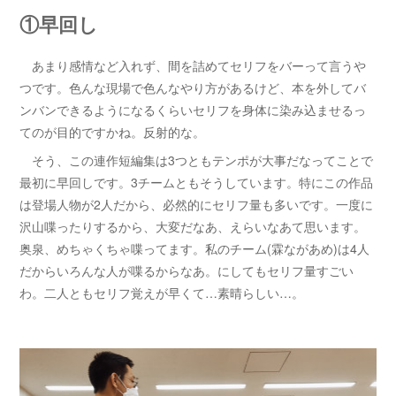
①早回し
あまり感情など入れず、間を詰めてセリフをバーって言うや
つです。色んな現場で色んなやり方があるけど、本を外してバ
ンバンできるようになるくらいセリフを身体に染み込ませるっ
てのが目的ですかね。反射的な。
そう、この連作短編集は3つともテンポが大事だなってことで
最初に早回しです。3チームともそうしています。特にこの作品
は登場人物が2人だから、必然的にセリフ量も多いです。一度に
沢山喋ったりするから、大変だなあ、えらいなあて思います。
奥泉、めちゃくちゃ喋ってます。私のチーム(霖ながあめ)は4人
だからいろんな人が喋るからなあ。にしてもセリフ量すごい
わ。二人ともセリフ覚えが早くて…素晴らしい…。