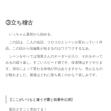
③立ち稽古
いっちゃん最初から始める。
この話は、二人の会話、コロコロとシーンが変わっていく作
品。この話から短編集が始まるのはワクワクするなあ。
シーンをやっては瑠菜さんのオーダーが入り、それをやって
みるの繰り返し。すごいスピード感です。役者陣はすぐやりま
す。演出によって変わる余地が沢山ありますから。色んなもの
が観れました。最後はどれに落ち着くのかな？楽しみです。
【ここがいつもと違うぞ露と枕番外公演】
面白さすごく求めてる！