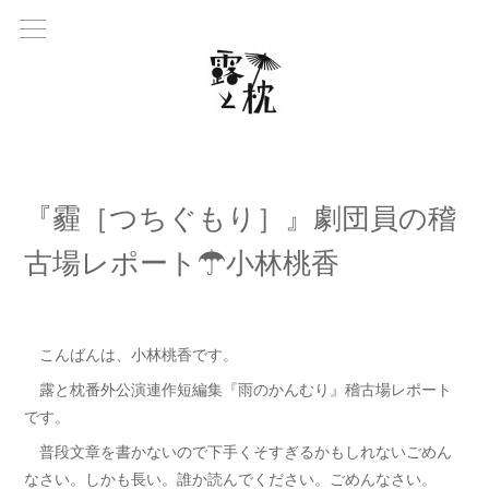
『霾［つちぐもり］』劇団員の稽
古場レポート☂小林桃香
こんばんは、小林桃香です。
露と枕番外公演連作短編集『雨のかんむり』稽古場レポート
です。
普段文章を書かないので下手くそすぎるかもしれないごめん
なさい。しかも長い。誰か読んでください。ごめんなさい。