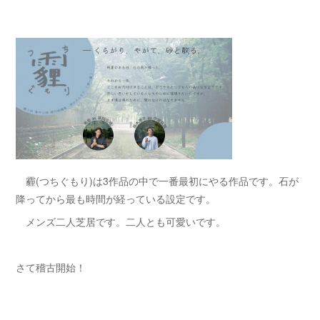
霾(つちぐもり)は3作品の中で一番最初にやる作品です。石が
降ってから最も時間が経っている設定です。
メンズ二人芝居です。二人とも可愛いです。
さて稽古開始！