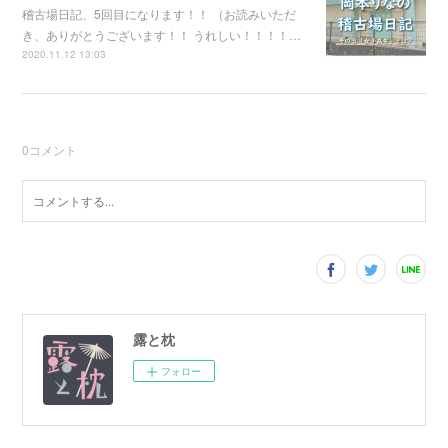
稽古場日記、5回目になります！！ （お読みいただ
き、ありがとうございます！！ うれしい！！！！…
2020.11.12 13:03
0
コメント
露と枕
フォロー