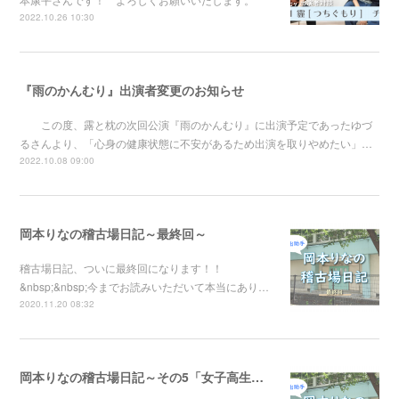
2022.10.26 10:30
『雨のかんむり』出演者変更のお知らせ
この度、露と枕の次回公演『雨のかんむり』に出演予定であったゆづ
るさんより、「心身の健康状態に不安があるため出演を取りやめたい」…
2022.10.08 09:00
岡本りなの稽古場日記～最終回～
稽古場日記、ついに最終回になります！！
&nbsp;&nbsp;今までお読みいただいて本当にあり…
2020.11.20 08:32
岡本りなの稽古場日記～その5「女子高生」とは？～