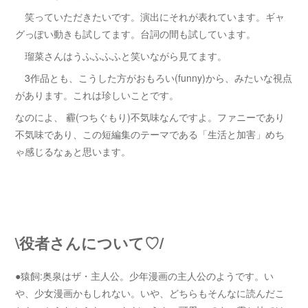
笑っていただきたいです。演出にそれが表れています。ギャ
グっぽい動きも試してます。台詞の間も試しています。
瑠菜さんはうふふふふと笑いながら見てます。
3作品とも、こうした方がおもろい(funny)から、みたいな視点
があります。これは珍しいことです。
なのによ、 霾(つちぐもり)不気味なんですよ。ファニーであり
不気味であり、この短編集のテーマである「生活と加害」めち
ゃ感じるなぁと思います。
\役者さんについて♡/
●猿飼:奥泉はザ・主人公。少年漫画の主人公のようです。い
や、少女漫画かもしれない。いや、どちらもそんなに読んだこ