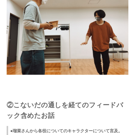
②こないだの通しを経てのフィードバ
ック含めたお話
●瑠菜さんから各役についてのキャラクターについて言及。