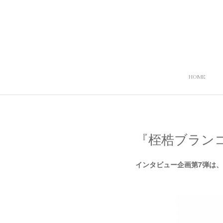
HOME
『桎梏ブラン
インタビュー企画第7弾は