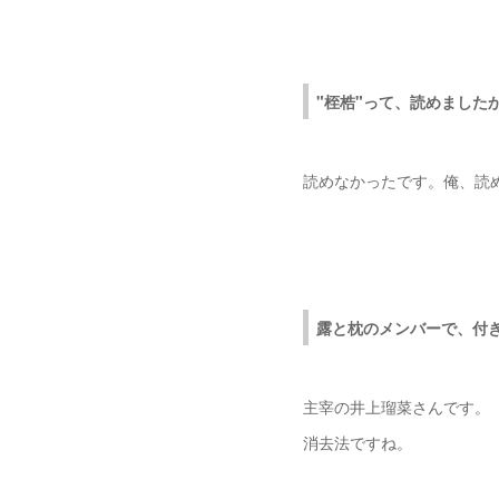
"桎梏"って、読めました
読めなかったです。俺、読
露と枕のメンバーで、付
主宰の井上瑠菜さんです。
消去法ですね。