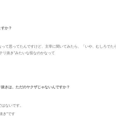
ますか？
なって思ってたんですけど、主宰に聞いてみたら、「いや、むしろでた
テリ抜き"みたいな役なのかなって
リ抜きは、ただのヤクザじゃないんですか？
ではないです。
抜き"です