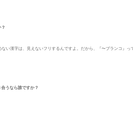
か？
めない漢字は、見えないフリするんですよ。だから、『〜ブランコ』っ
き合うなら誰ですか？