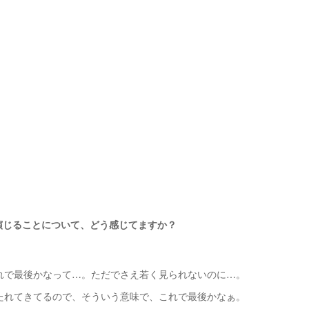
。
演じることについて、どう感じてますか？
れで最後かなって…。ただでさえ若く見られないのに…。
たれてきてるので、そういう意味で、これで最後かなぁ。