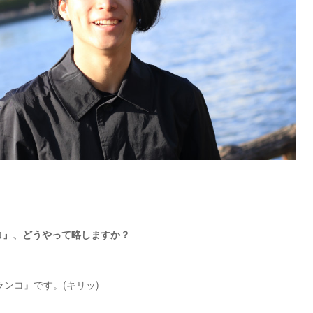
コ』、どうやって略しますか？
ンコ』です。(キリッ)