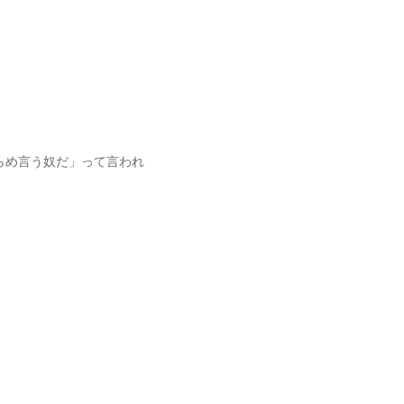
らめ言う奴だ」って言われ