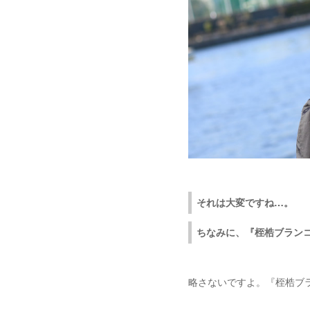
それは大変ですね…。
ちなみに、『桎梏ブラン
略さないですよ。『桎梏ブラ