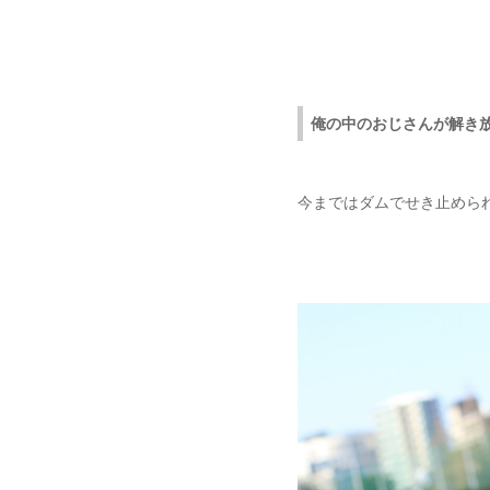
俺の中のおじさんが解き
今まではダムでせき止めら