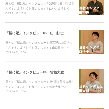
露と枕『橘に鶯』インタビュー！第6弾は喜田裕也さ
んです。よろしくお願いします！はい、よろしく…
2024.11.01 10:00
『橘に鶯』インタビュー#5 山口快士
露と枕『橘に鶯』インタビュー！第五弾は山口快士
さんです。よろしくお願いします！山口快士（ヤ…
2024.10.31 10:00
『橘に鶯』インタビュー#4 曽根大雅
露と枕『橘に鶯』インタビュー！第4弾は曽根大雅さ
んです。よろしくお願いします！曽根大雅です。…
2024.10.30 10:00