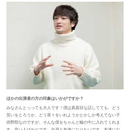
ほかの出演者の方の印象はいかがですか？
みなさんとっっても大人です！僕は真面目な話してても、どう
笑いをとろうか、どう茶々をいれようかとかしか考えてない子
供野郎なのですが、そんな僕をちゃんと輪の中に入れてくれま
す。良い人ばかりです。全員と友達になりたいです。友達にな