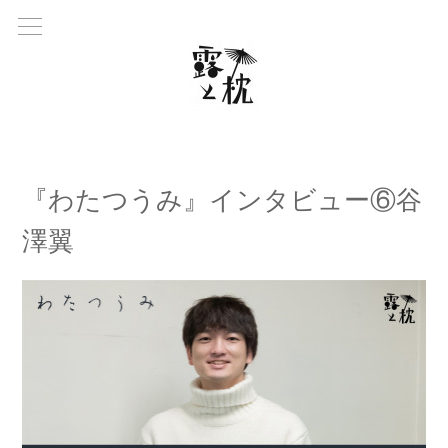
『わたつうみ』インタビュー⑥谷
澤翼