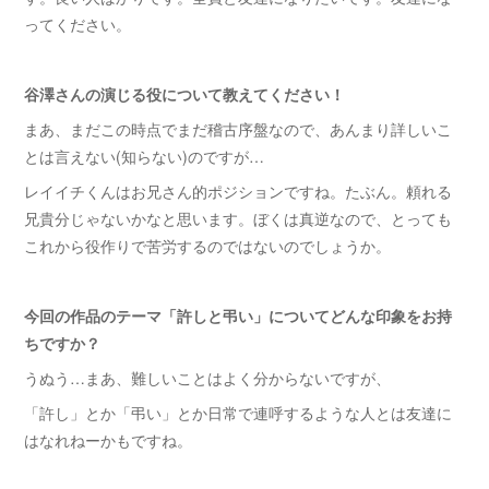
ってください。
谷澤さんの演じる役について教えてください！
まあ、まだこの時点でまだ稽古序盤なので、あんまり詳しいこ
とは言えない(知らない)のですが…
レイイチくんはお兄さん的ポジションですね。たぶん。頼れる
兄貴分じゃないかなと思います。ぼくは真逆なので、とっても
これから役作りで苦労するのではないのでしょうか。
今回の作品のテーマ「許しと弔い」についてどんな印象をお持
ちですか？
うぬう…まあ、難しいことはよく分からないですが、
「許し」とか「弔い」とか日常で連呼するような人とは友達に
はなれねーかもですね。