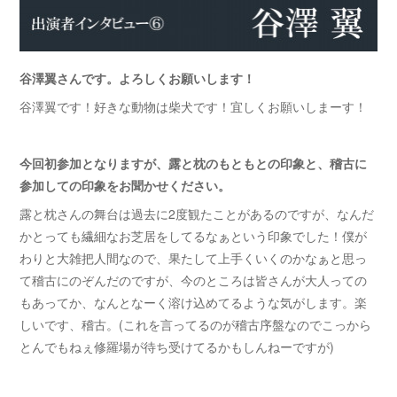
谷澤翼さんです。よろしくお願いします！
谷澤翼です！好きな動物は柴犬です！宜しくお願いしまーす！
今回初参加となりますが、露と枕のもともとの印象と、稽古に
参加しての印象をお聞かせください。
露と枕さんの舞台は過去に2度観たことがあるのですが、なんだ
かとっても繊細なお芝居をしてるなぁという印象でした！僕が
わりと大雑把人間なので、果たして上手くいくのかなぁと思っ
て稽古にのぞんだのですが、今のところは皆さんが大人っての
もあってか、なんとなーく溶け込めてるような気がします。楽
しいです、稽古。(これを言ってるのが稽古序盤なのでこっから
とんでもねぇ修羅場が待ち受けてるかもしんねーですが)