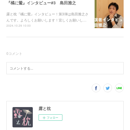
『橘に鶯』インタビュー#3 島田雅之
露と枕『橘に鶯』インタビュー！第3弾は島田雅之さ
んです。よろしくお願いします！宜しくお願いし…
2024.10.29 10:00
0
コメント
露と枕
フォロー