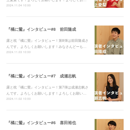
2024.11.04 10:00
『橘に鶯』インタビュー#8 前田隆成
露と枕『橘に鶯』インタビュー！第8弾は前田隆成さ
んです。よろしくお願いします！みなさんどーも…
2024.11.03 10:00
『橘に鶯』インタビュー#7 成瀬志帆
露と枕『橘に鶯』インタビュー！第7弾は成瀬志帆さ
んです。よろしくお願いします！よろしくお願い…
2024.11.02 10:00
『橘に鶯』インタビュー#6 喜田裕也