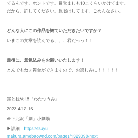
てるんです。ホントです。目覚ましも10こくらいかけてます。
だから、許してください。反省はしてます。ごめんなさい。
どんな人にこの作品を観ていただきたいですか？
いまこの文章を読んでる、、、君だっっ！！
最後に、意気込みをお願いいたします！
とんでもねぇ舞台ができますので、お楽しみに！！！！！
露と枕Vol.8『わたつうみ』
2023.4/12-16
＠下北沢「劇」小劇場
▶詳細
https://tsuyu-
makura.amebaownd.com/pages/1329398/next