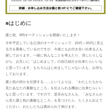
■はじめに
露と枕、WSオーディションを開催いたします！
今年予定している公演のオーディションで、20代～30代に見え
る方を募集しているのですが、今後ともお付き合い出来る人も
探しております。一緒に色んなことを考えたり、演じたりしな
がら、お互いに「はじめまして」の自己紹介が出来たらいいな
と思っています。もちろんはじめましてじゃない人も、お待ち
しております。
露と枕の何かを伝授する……というよりは、「わたしたちから
見たあなたの素敵なところ」を伝えられる機会に出来たらいい
なと思っています。ですので、是非みなさんも、「みなさんか
ら見た露と枕の素敵なところ」を見つけたら、たくさん伝えて
ください。わたしたちは褒められて伸びます。