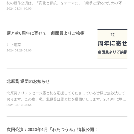
枕の新作公演は、「変化と伝統」をテーマに、「継承と深化のための“不…
2024.08.31 10:00
露と枕6周年に寄せて 劇団員よりご挨拶
井上瑠菜
2024.04.29 09:00
北原葵 退団のお知らせ
北原葵よりメッセージ露と枕を応援してくださっている皆様ご無沙汰して
おります。この度、私、北原葵は露と枕を退団いたします。2018年に準…
2024.03.13 08:55
次回公演：2023年4月「わたつうみ」情報公開！