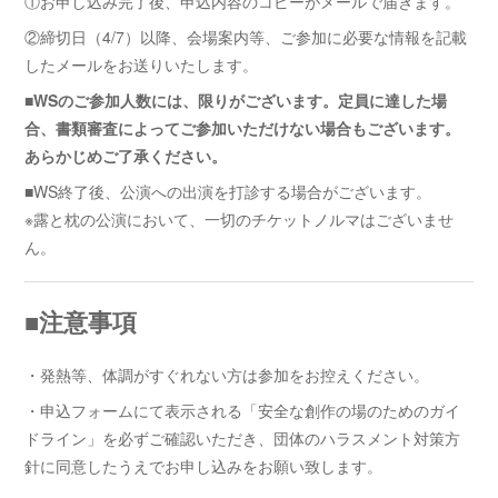
①お申し込み完了後、申込内容のコピーがメールで届きます。
②締切日（4/7）以降、会場案内等、ご参加に必要な情報を記載
したメールをお送りいたします。
■WSのご参加人数には、限りがございます。定員に達した場
合、書類審査によってご参加いただけない場合もございます。
あらかじめご了承ください。
■WS終了後、公演への出演を打診する場合がございます。
※露と枕の公演において、一切のチケットノルマはございませ
ん。
■注意事項
・発熱等、体調がすぐれない方は参加をお控えください。
・申込フォームにて表示される「安全な創作の場のためのガイ
ドライン」を必ずご確認いただき、団体のハラスメント対策方
針に同意したうえでお申し込みをお願い致します。