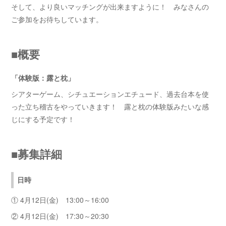
そして、より良いマッチングが出来ますように！ みなさんの
ご参加をお待ちしています。
■概要
「体験版：露と枕」
シアターゲーム、シチュエーションエチュード、過去台本を使
った立ち稽古をやっていきます！ 露と枕の体験版みたいな感
じにする予定です！
■募集詳細
日時
① 4月12日(金) 13:00～16:00
② 4月12日(金) 17:30～20:30