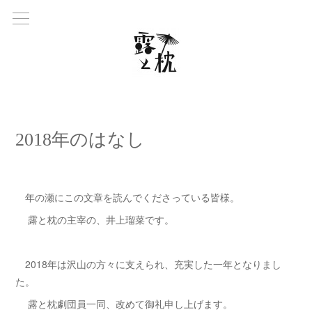
2018年のはなし
年の瀬にこの文章を読んでくださっている皆様。
露と枕の主宰の、井上瑠菜です。
2018年は沢山の方々に支えられ、充実した一年となりまし
た。
露と枕劇団員一同、改めて御礼申し上げます。