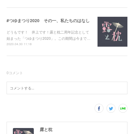
#つゆまつり2020 その一、私たちのはなし
どうもです！ 井上です！露と枕二周年記念として
始まった「つゆまつり2020」。この期間は今まで…
2020.04.30 11:18
0
コメント
露と枕