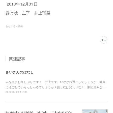
2018年12月31日
露と枕 主宰 井上瑠菜
るなぶろぐ
(
20
)
関連記事
さいきんのはなし
みなさまお久しぶりです！ 井上です。いかがお過ごしでしょうか。健康
に過ごしていらっしゃるでしょうか？露と枕は変わりなく、劇団員みな…
2020.09.21 11:00
#つゆまつり2020 その七、これからのはなし