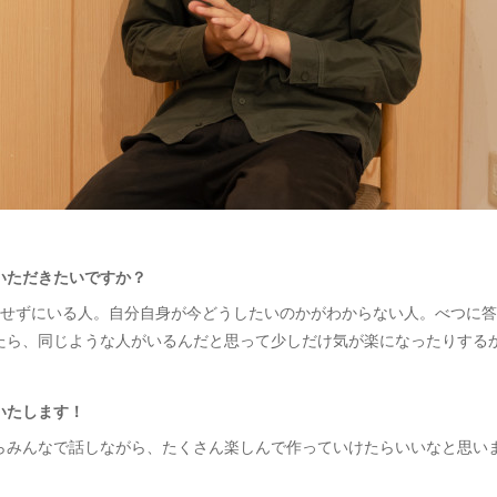
いただきたいですか？
出せずにいる人。自分自身が今どうしたいのかがわからない人。べつに
たら、同じような人がいるんだと思って少しだけ気が楽になったりする
いたします！
らみんなで話しながら、たくさん楽しんで作っていけたらいいなと思い