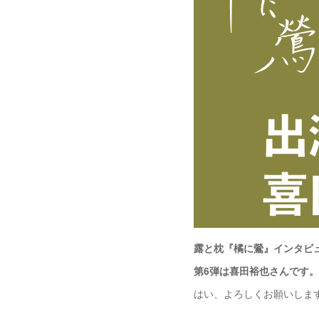
露と枕『橘に鶯』インタビ
第6弾は喜田裕也さんです
はい、よろしくお願いしま