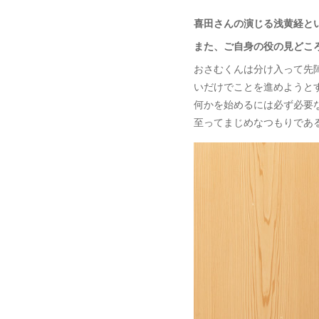
喜田さんの演じる浅黄経と
また、ご自身の役の見どこ
おさむくんは分け入って先
いだけでことを進めようと
何かを始めるには必ず必要
至ってまじめなつもりであ