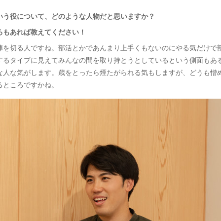
いう役について、どのような人物だと思いますか？
ろもあれば教えてください！
陣を切る人ですね。部活とかであんまり上手くもないのにやる気だけで
するタイプに見えてみんなの間を取り持とうとしているという側面もあ
な人な気がします。歳をとったら煙たがられる気もしますが、どうも憎
るところですかね。