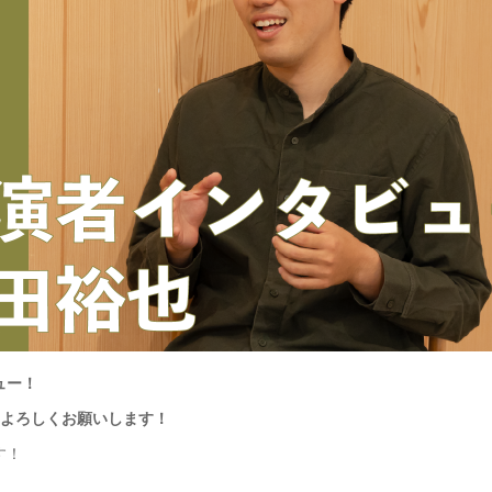
ュー！
。よろしくお願いします！
す！