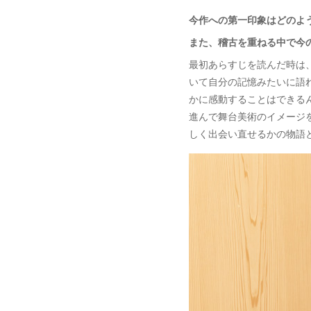
今作への第一印象はどのよ
また、稽古を重ねる中で今
最初あらすじを読んだ時は
いて自分の記憶みたいに語
かに感動することはできる
進んで舞台美術のイメージ
しく出会い直せるかの物語