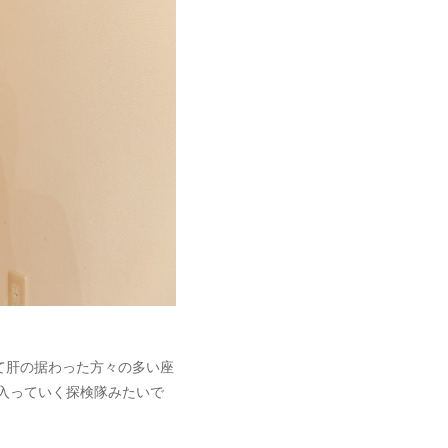
て肝の据わった方々の多い座
入っていく探検隊みたいで