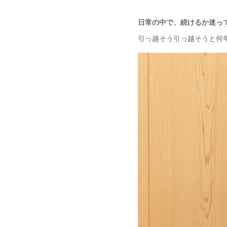
日常の中で、続けるか迷っ
引っ越そう引っ越そうと何