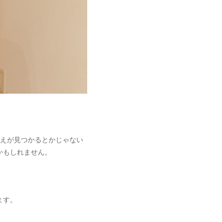
答えが見つかるとかじゃない
かもしれません。
ます。