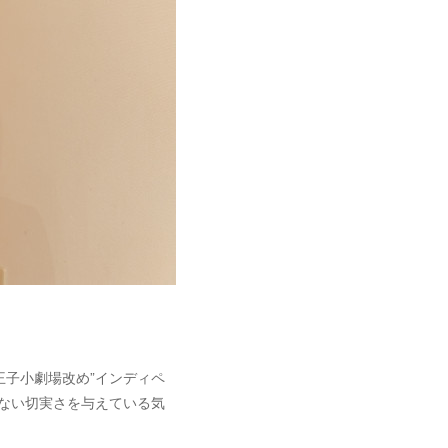
子小劇場改め”インディペ
ない切実さを与えている気