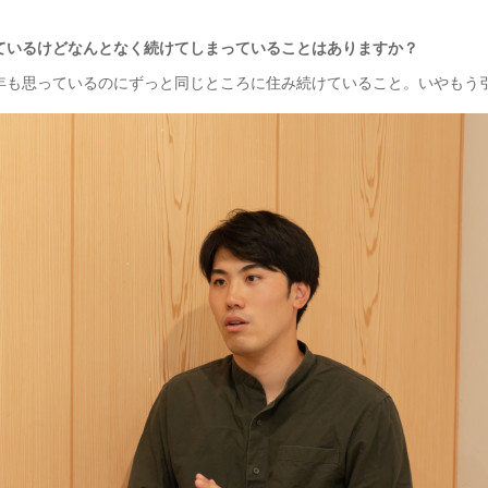
ているけどなんとなく続けてしまっていることはありますか？
年も思っているのにずっと同じところに住み続けていること。いやもう