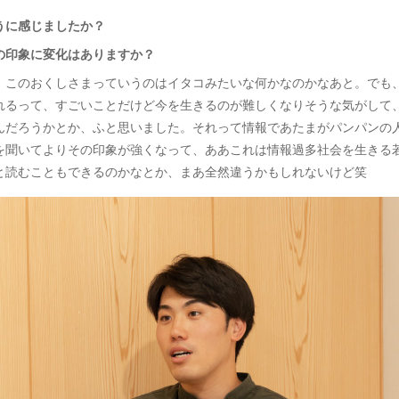
うに感じましたか？
の印象に変化はありますか？
、このおくしさまっていうのはイタコみたいな何かなのかなあと。でも
れるって、すごいことだけど今を生きるのが難しくなりそうな気がして
んだろうかとか、ふと思いました。それって情報であたまがパンパンの
を聞いてよりその印象が強くなって、ああこれは情報過多社会を生きる
と読むこともできるのかなとか、まあ全然違うかもしれないけど笑