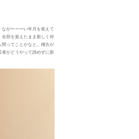
、ながーーーい年月を覚えて
、全部を覚えたまま新しく何
人間ってことかなと。稽古が
若者がどうやって諦めずに新