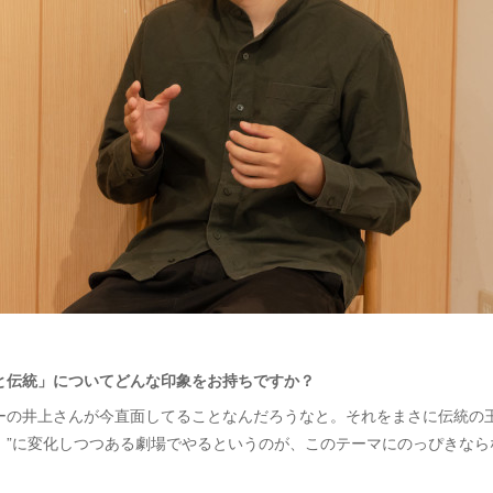
と伝統」についてどんな印象をお持ちですか？
ーの井上さんが今直面してることなんだろうなと。それをまさに伝統の王
）”に変化しつつある劇場でやるというのが、このテーマにのっぴきなら