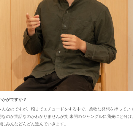
いかがですか？
さんなのですが、稽古でエチュードをする中で、柔軟な発想を持ってい
想なのか実話なのかわかりませんが笑 未開のジャングルに我先にと分け
間にみんなどんどん進んでいきます。