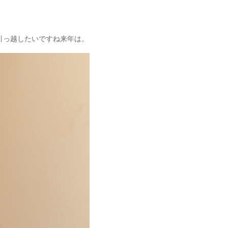
引っ越したいですね来年は。