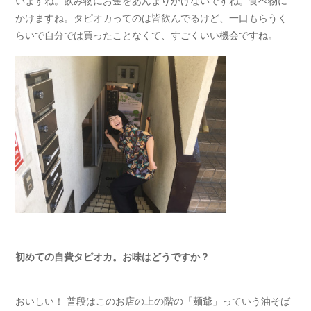
かけますね。タピオカってのは皆飲んでるけど、一口もらうく
らいで自分では買ったことなくて、すごくいい機会ですね。
初めての自費タピオカ。お味はどうですか？
おいしい！ 普段はこのお店の上の階の「麺爺」っていう油そば