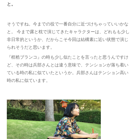
と。
そうですね。今までの役で一番自分に近づけちゃっていいかな
と。 今まで露と枕で演じてきたキャラクターは、どれもも少し
非日常的というか、だからこそ今回は結構素に近い状態で演じ
られそうだと思います。
『桎梏ブランコ』の時も少し似たことを言ったと思うんですけ
ど、その時は兵部さんとは違う意味で、テンションが落ち着い
ている時の私に似ていたというか。兵部さんはテンション高い
時の私に似ています。