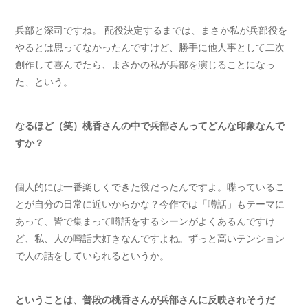
兵部と深司ですね。 配役決定するまでは、まさか私が兵部役を
やるとは思ってなかったんですけど、勝手に他人事として二次
創作して喜んでたら、まさかの私が兵部を演じることになっ
た、という。
なるほど（笑）桃香さんの中で兵部さんってどんな印象なんで
すか？
個人的には一番楽しくできた役だったんですよ。喋っているこ
とが自分の日常に近いからかな？今作では「噂話」もテーマに
あって、皆で集まって噂話をするシーンがよくあるんですけ
ど、私、人の噂話大好きなんですよね。ずっと高いテンション
で人の話をしていられるというか。
ということは、普段の桃香さんが兵部さんに反映されそうだ