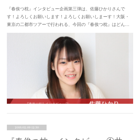
『春俟つ枕』インタビュー企画第三弾は、佐藤ひかりさんで
す！よろしくお願いします！よろしくお願いしまーす！大阪・
東京の二都市ツアーで行われる、今回の『春俟つ枕』はどん…
2019.02.09 12:30