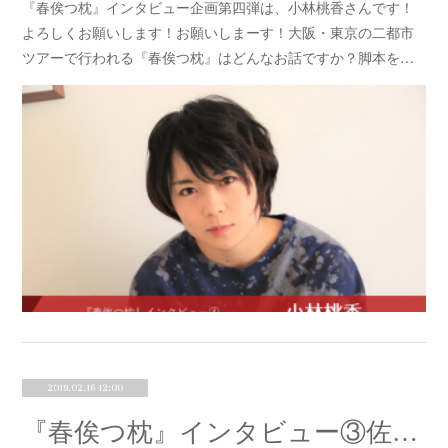
『春俟つ枕』インタビュー企画第四弾は、小林桃香さんです！
よろしくお願いします！お願いしまーす！大阪・東京の二都市
ツアーで行われる『春俟つ枕』はどんなお話ですか？脚本を…
2019.02.16 12:00
『春俟つ枕』インタビュー③佐藤ひかり