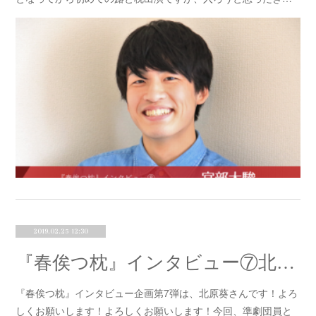
2019.02.25 12:30
『春俟つ枕』インタビュー⑦北原葵
『春俟つ枕』インタビュー企画第7弾は、北原葵さんです！よろ
しくお願いします！よろしくお願いします！今回、準劇団員と