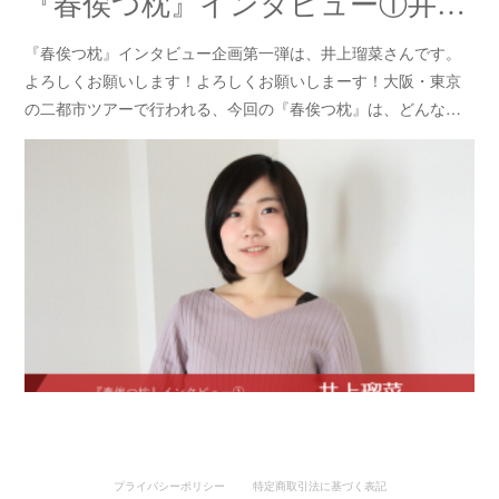
『春俟つ枕』インタビュー①井上瑠菜
『春俟つ枕』インタビュー企画第一弾は、井上瑠菜さんです。
よろしくお願いします！よろしくお願いしまーす！大阪・東京
の二都市ツアーで行われる、今回の『春俟つ枕』は、どんな…
プライバシーポリシー
特定商取引法に基づく表記