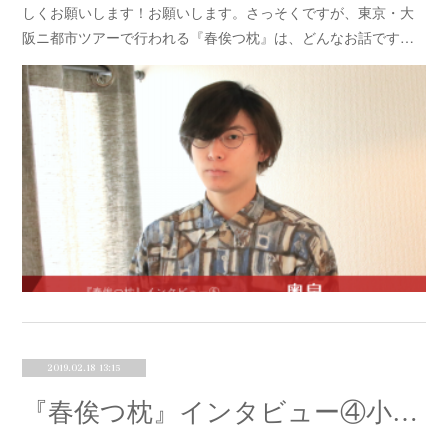
しくお願いします！お願いします。さっそくですが、東京・大
阪ニ都市ツアーで行われる『春俟つ枕』は、どんなお話です…
2019.02.18 13:15
『春俟つ枕』インタビュー④小林桃香