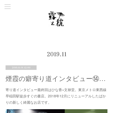
2019
.
11
2019.11.01 12:00
煙霞の癖寄り道インタビュー⑭ひな香×文禄堂
寄り道インタビュー最終回はひな香×文禄堂。東京メトロ東西線
早稲田駅徒歩すぐの書店。2018年12月にリニューアルしたばか
りの新しく綺麗なお店です。