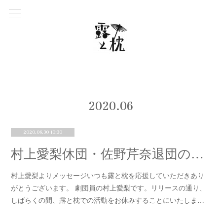
2020
.
06
2020.06.30 10:30
村上愛梨休団・佐野芹奈退団のお知らせ
村上愛梨よりメッセージいつも露と枕を応援していただきあり
がとうございます。 劇団員の村上愛梨です。リリースの通り、
しばらくの間、露と枕での活動をお休みすることにいたしま…