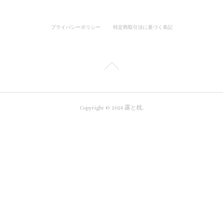
プライバシーポリシー
特定商取引法に基づく表記
Copyright ©
2026
露と枕
.