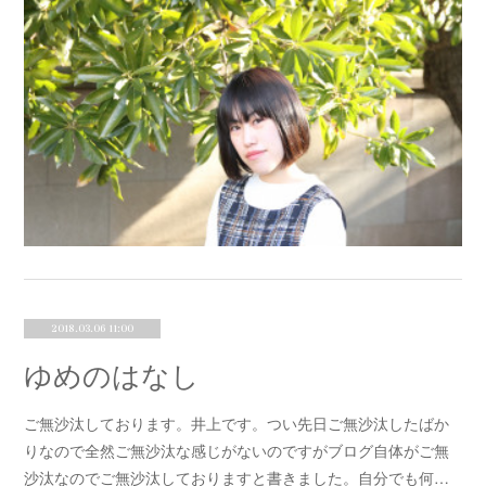
2018.03.06 11:00
ゆめのはなし
ご無沙汰しております。井上です。つい先日ご無沙汰したばか
りなので全然ご無沙汰な感じがないのですがブログ自体がご無
沙汰なのでご無沙汰しておりますと書きました。自分でも何…