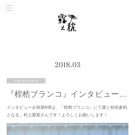
2018
.
03
2018.03.29 09:25
『桎梏ブランコ』インタビュー⑧村上愛梨
インタビュー企画第8弾は、『桎梏ブランコ』にて露と枕初参戦
となる、村上愛梨さんです！よろしくお願いします！