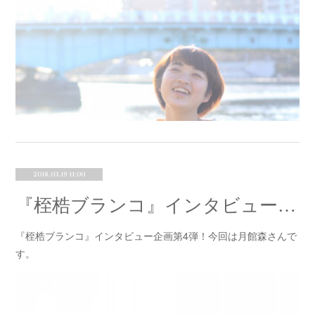
2018.03.19 11:00
『桎梏ブランコ』インタビュー④月館森
『桎梏ブランコ』インタビュー企画第4弾！今回は月館森さんで
す。