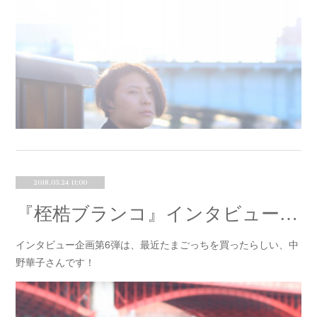
2018.03.24 11:00
『桎梏ブランコ』インタビュー⑥中野華子
インタビュー企画第6弾は、最近たまごっちを買ったらしい、中
野華子さんです！