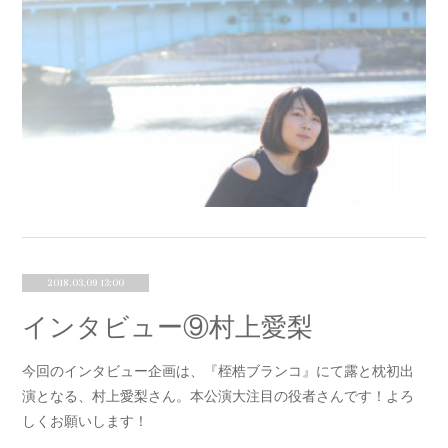
2018.03.09 13:00
インタビュー⑨村上愛梨
今回のインタビュー企画は、『桎梏ブランコ』にて露と枕初出
演となる、村上愛梨さん。本公演大注目の役者さんです！よろ
しくお願いします！