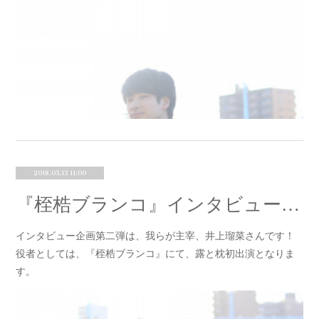
2018.03.13 11:00
『桎梏ブランコ』インタビュー②井上瑠菜
インタビュー企画第二弾は、我らが主宰、井上瑠菜さんです！
役者としては、『桎梏ブランコ』にて、露と枕初出演となりま
す。