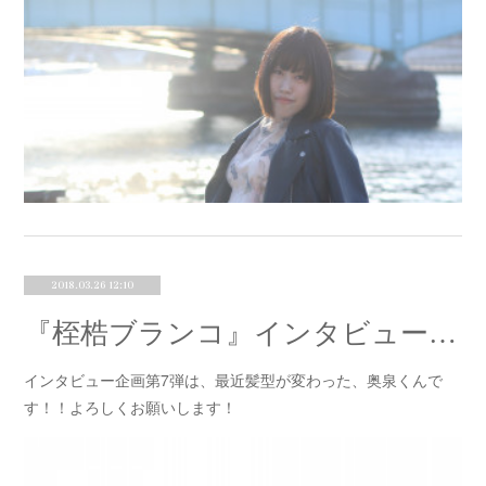
2018.03.26 12:10
『桎梏ブランコ』インタビュー⑦奥泉
インタビュー企画第7弾は、最近髪型が変わった、奥泉くんで
す！！よろしくお願いします！