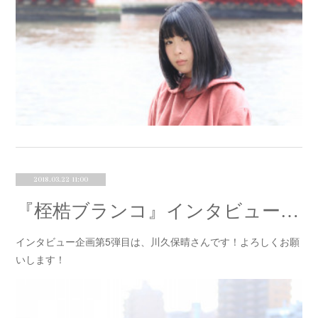
2018.03.22 11:00
『桎梏ブランコ』インタビュー⑤川久保晴
インタビュー企画第5弾目は、川久保晴さんです！よろしくお願
いします！