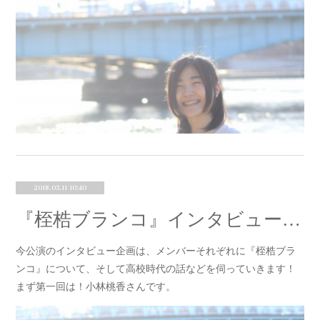
2018.03.11 10:40
『桎梏ブランコ』インタビュー①小林桃香
今公演のインタビュー企画は、メンバーそれぞれに『桎梏ブラ
ンコ』について、そして高校時代の話などを伺っていきます！
まず第一回は！小林桃香さんです。